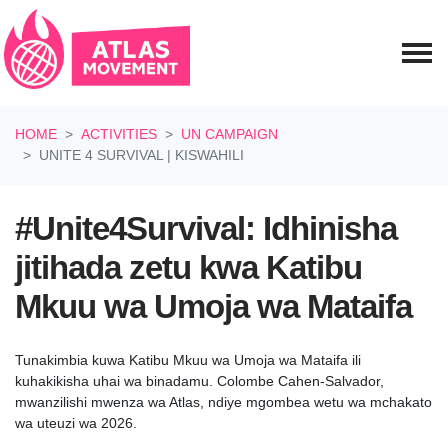
Skip navigation
HOME
ACTIVITIES
UN CAMPAIGN
UNITE 4 SURVIVAL | KISWAHILI
#Unite4Survival: Idhinisha
jitihada zetu kwa Katibu
Mkuu wa Umoja wa Mataifa
Tunakimbia kuwa Katibu Mkuu wa Umoja wa Mataifa ili
kuhakikisha uhai wa binadamu. Colombe Cahen-Salvador,
mwanzilishi mwenza wa Atlas, ndiye mgombea wetu wa mchakato
wa uteuzi wa 2026.