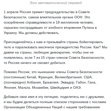
Это автоматический перевод
1 апреля Россия примет председательство в Совете
Безопасности, самом влиятельном органе ООН. Это
оскорбление справедливости и 18 миллионов человек,
серьезно пострадавших от злобного вторжения Путина в
Украину. Мы должны действовать.
Присоединяйтесь к нам и призывайте страны бойкотировать
тело и парализовать месячное президентство России. Как? Мы
давим на страны, любящие демократию, чтобы они не
появлялись: если 7 из 15 стран-членов Совета Безопасности,
то Россия ничего не сможет добиться.
Помимо России, это нынешние члены Совета Безопасности:
(постоянные) Китай, Франция, Великобритания, США,
(поочередно) Албания, Бразилия, Эквадор, Габон, Гана,
Япония, Мальта, Мозамбик, Швейцария и ОАЭ.
Добавьте свое имя в эту петицию, поделитесь ею с друзьями,
и мы будем делиться полным списком сторонников с послами
Организации Объединенных Наций с нашим требованием