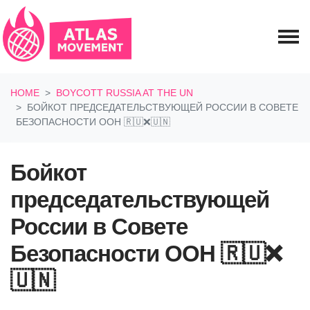
Skip navigation
HOME
BOYCOTT RUSSIA AT THE UN
БОЙКОТ ПРЕДСЕДАТЕЛЬСТВУЮЩЕЙ РОССИИ В СОВЕТЕ
БЕЗОПАСНОСТИ ООН 🇷🇺❌🇺🇳
Бойкот
председательствующей
России в Совете
Безопасности ООН 🇷🇺❌
🇺🇳