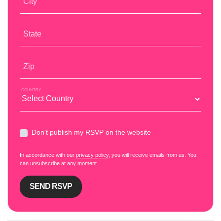
City
State
Zip
COUNTRY
Don't publish my RSVP on the website
In accordance with our
privacy policy
, you will receive emails from us. You
can unsubscribe at any moment