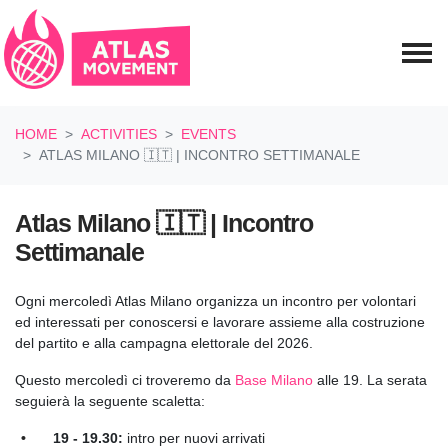
Skip navigation
HOME
ACTIVITIES
EVENTS
ATLAS MILANO 🇮🇹 | INCONTRO SETTIMANALE
Atlas Milano 🇮🇹 | Incontro
Settimanale
Ogni mercoledì Atlas Milano organizza un incontro per volontari
ed interessati per conoscersi e lavorare assieme alla costruzione
del partito e alla campagna elettorale del 2026.
Questo mercoledì ci troveremo da
Base Milano
alle 19. La serata
seguierà la seguente scaletta:
19 - 19.30:
intro per nuovi arrivati