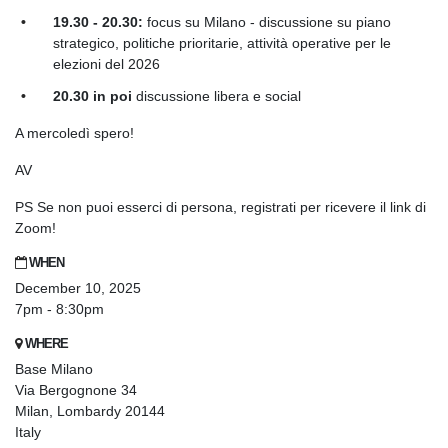
19.30 - 20.30:
focus su Milano - discussione su piano
strategico, politiche prioritarie, attività operative per le
elezioni del 2026
20.30 in poi
discussione libera e social
A mercoledì spero!
AV
PS Se non puoi esserci di persona, registrati per ricevere il link di
Zoom!
WHEN
December 10, 2025
7pm - 8:30pm
WHERE
Base Milano
Via Bergognone 34
Milan, Lombardy 20144
Italy