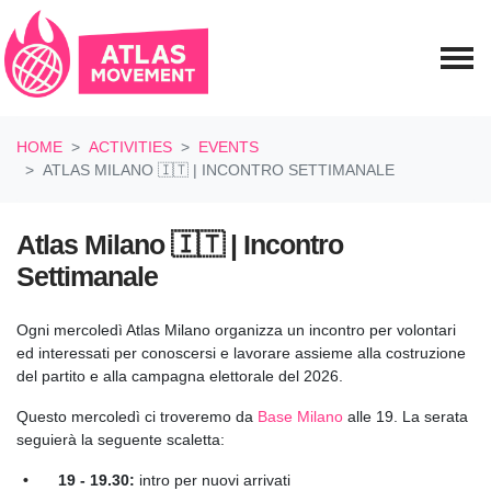
Skip navigation
HOME
ACTIVITIES
EVENTS
ATLAS MILANO 🇮🇹 | INCONTRO SETTIMANALE
Atlas Milano 🇮🇹 | Incontro
Settimanale
Ogni mercoledì Atlas Milano organizza un incontro per volontari
ed interessati per conoscersi e lavorare assieme alla costruzione
del partito e alla campagna elettorale del 2026.
Questo mercoledì ci troveremo da
Base Milano
alle 19. La serata
seguierà la seguente scaletta:
19 - 19.30:
intro per nuovi arrivati