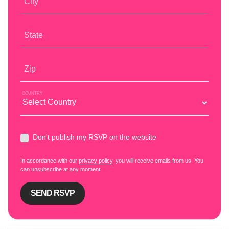
City
State
Zip
COUNTRY
Don't publish my RSVP on the website
In accordance with our
privacy policy
, you will receive emails from us. You
can unsubscribe at any moment