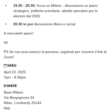
19.30 - 20.30:
focus su Milano - discussione su piano
strategico, politiche prioritarie, attività operative per le
elezioni del 2026
20.30 in poi
discussione libera e social
A mercoledì spero!
AV
PS Se non puoi esserci di persona, registrati per ricevere il link di
Zoom!
WHEN
April 23, 2025
7pm - 8:30pm
WHERE
Base Milano
Via Bergognone 34
Milan, Lombardy 20144
Italy