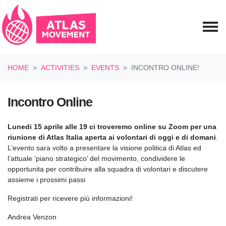
Skip navigation
HOME
ACTIVITIES
EVENTS
INCONTRO ONLINE!
Incontro Online
Lunedi 15 aprile alle 19 ci troveremo online su Zoom per una
riunione di Atlas Italia aperta ai volontari di oggi e di domani
.
L’evento sara volto a presentare la visione politica di Atlas ed
l’attuale ‘piano strategico’ del movimento, condividere le
opportunita per contribuire alla squadra di volontari e discutere
assieme i prossimi passi
Registrati per ricevere più informazioni!
Andrea Venzon