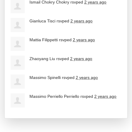
Ismail Chokry Chokry
rsvped
2 years ago
Gianluca Tisci
rsvped
2 years ago
Mattia Filippetti
rsvped
2 years ago
Zhaoyang Liu
rsvped
2 years ago
Massimo Spinelli
rsvped
2 years ago
Massimo Perriello Perriello
rsvped
2 years ago